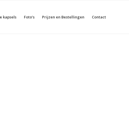
e kapsels
Foto’s
Prijzen en Bestellingen
Contact